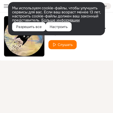
Войти
Мы используем cookie-файлы, чтобы улучшить
сервисы для вас. Если ваш возраст менее 13 лет,
настроить cookie-файлы должен ваш законный
представитель.
Больше информации
Hush Hush (Radio Edit)
Разрешить все
Настроить
Lilm
Jok
Niki4
feat.
Слушать