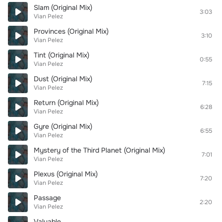
Slam (Original Mix)
3:03
Vian Pelez
Provinces (Original Mix)
3:10
Vian Pelez
Tint (Original Mix)
0:55
Vian Pelez
Dust (Original Mix)
7:15
Vian Pelez
Return (Original Mix)
6:28
Vian Pelez
Gyre (Original Mix)
6:55
Vian Pelez
Mystery of the Third Planet (Original Mix)
7:01
Vian Pelez
Plexus (Original Mix)
7:20
Vian Pelez
Passage
2:20
Vian Pelez
Valuable