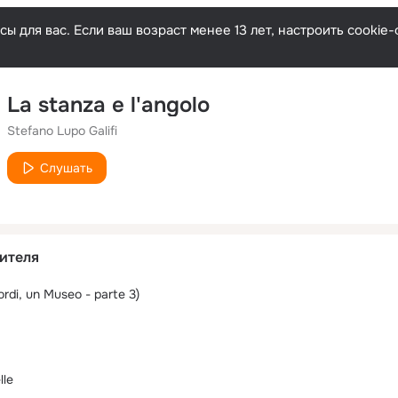
ы для вас. Если ваш возраст менее 13 лет, настроить cooki
La stanza e l'angolo
Stefano Lupo Galifi
Слушать
ителя
ordi, un Museo - parte 3)
lle