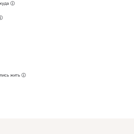
 куда
лись жить