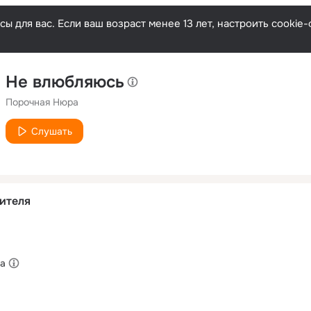
ы для вас. Если ваш возраст менее 13 лет, настроить cooki
Не влюбляюсь
Порочная Нюра
Слушать
ителя
ка