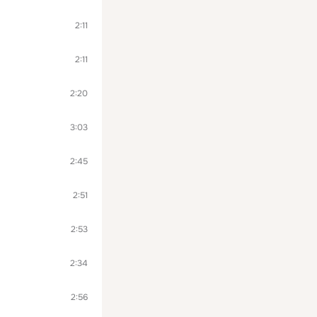
2:11
2:11
2:20
3:03
2:45
2:51
2:53
2:34
2:56