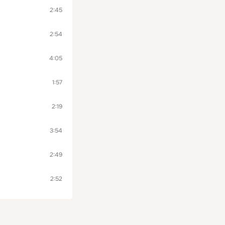
2:45
2:54
4:05
1:57
2:19
3:54
2:49
2:52