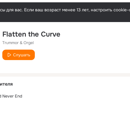
ы для вас. Если ваш возраст менее 13 лет, настроить cooki
Flatten the Curve
Trummor & Orgel
Слушать
ителя
d Never End