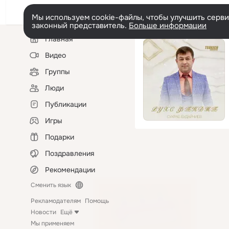
Мы используем cookie-файлы, чтобы улучшить сервис
законный представитель.
Больше информации
Левая
Главная
колонка
Видео
Группы
Люди
Публикации
Игры
Подарки
Поздравления
Рекомендации
Сменить язык
Рекламодателям
Помощь
Новости
Ещё
Мы применяем