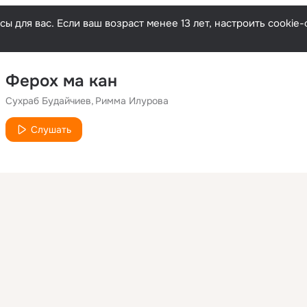
ы для вас. Если ваш возраст менее 13 лет, настроить cooki
Ферох ма кан
Сухраб Будайчиев
Римма Илурова
Слушать