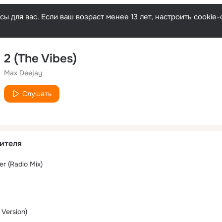
ы для вас. Если ваш возраст менее 13 лет, настроить cooki
2 (The Vibes)
Max Deejay
Слушать
ителя
r (Radio Mix)
 Version)