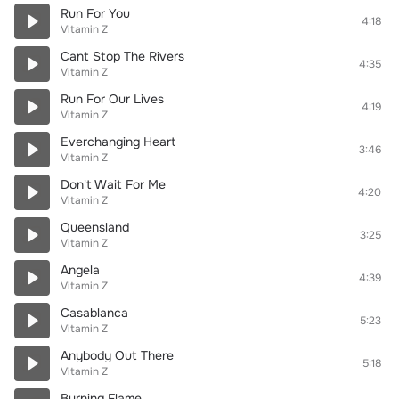
Run For You
4:18
Vitamin Z
Cant Stop The Rivers
4:35
Vitamin Z
Run For Our Lives
4:19
Vitamin Z
Everchanging Heart
3:46
Vitamin Z
Don't Wait For Me
4:20
Vitamin Z
Queensland
3:25
Vitamin Z
Angela
4:39
Vitamin Z
Casablanca
5:23
Vitamin Z
Anybody Out There
5:18
Vitamin Z
Burning Flame