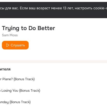
ы для вас. Если ваш возраст менее 13 лет, настроить cooki
Trying to Do Better
Sam Moss
Слушать
ителя
r Plane? (Bonus Track)
 Losing You (Bonus Track)
unday (Bonus Track)