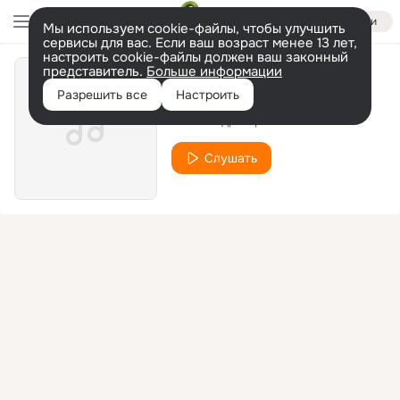
Войти
Мы используем cookie-файлы, чтобы улучшить
сервисы для вас. Если ваш возраст менее 13 лет,
настроить cookie-файлы должен ваш законный
представитель.
Больше информации
Точки зрения
Разрешить все
Настроить
Александр Карпов
Слушать