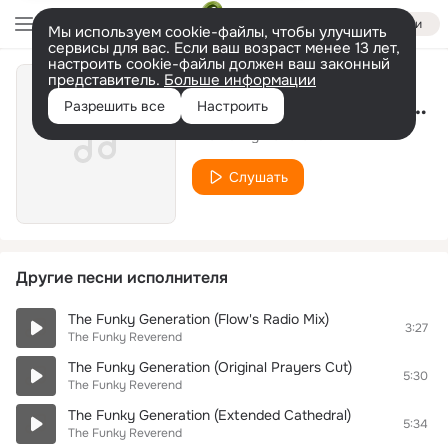
Войти
Мы используем cookie-файлы, чтобы улучшить
сервисы для вас. Если ваш возраст менее 13 лет,
настроить cookie-файлы должен ваш законный
представитель.
Больше информации
The Funky Generation (Judge Flow Rmx)
Разрешить все
Настроить
The Funky Reverend
Слушать
Другие песни исполнителя
The Funky Generation (Flow's Radio Mix)
3:27
The Funky Reverend
The Funky Generation (Original Prayers Cut)
5:30
The Funky Reverend
The Funky Generation (Extended Cathedral)
5:34
The Funky Reverend