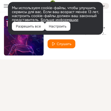
Войти
Мы используем cookie-файлы, чтобы улучшить
сервисы для вас. Если ваш возраст менее 13 лет,
настроить cookie-файлы должен ваш законный
представитель.
Больше информации
The Usual (No Hopes Extended Remix)
Разрешить все
Настроить
JAKONDA & NEJTRINO
Shannon Jae Prior
Слушать