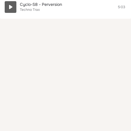
Cyclo-S8 - Perversion
5:03
Techno Trax