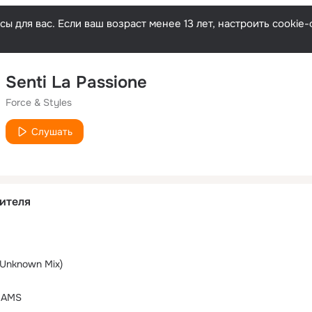
ы для вас. Если ваш возраст менее 13 лет, настроить cooki
Senti La Passione
Force & Styles
Слушать
ителя
& Unknown Mix)
EAMS