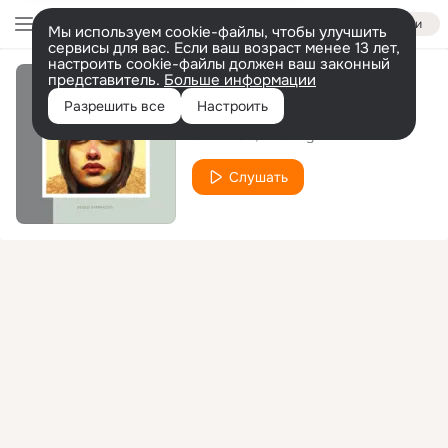
Войти
Мы используем cookie-файлы, чтобы улучшить
сервисы для вас. Если ваш возраст менее 13 лет,
настроить cookie-файлы должен ваш законный
представитель.
Больше информации
Catalyst
Разрешить все
Настроить
Clawz SG
Rustboy
Слушать