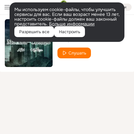
Войти
Мы используем cookie-файлы, чтобы улучшить
сервисы для вас. Если ваш возраст менее 13 лет,
настроить cookie-файлы должен ваш законный
представитель.
Больше информации
Москва - Сибирь
Разрешить все
Настроить
Sokol
AmRO
Слушать