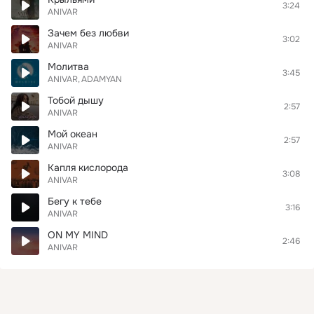
3:24
ANIVAR
Зачем без любви
3:02
ANIVAR
Молитва
3:45
ANIVAR
ADAMYAN
Тобой дышу
2:57
ANIVAR
Мой океан
2:57
ANIVAR
Капля кислорода
3:08
ANIVAR
Бегу к тебе
3:16
ANIVAR
ON MY MIND
2:46
ANIVAR