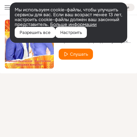
Войти
Мы используем cookie-файлы, чтобы улучшить
сервисы для вас. Если ваш возраст менее 13 лет,
настроить cookie-файлы должен ваш законный
представитель.
Больше информации
Поздняя встреча
Разрешить все
Настроить
Вера Снежная
Аркадий Кучиерский
Слушать