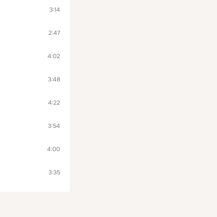
3:14
2:47
4:02
3:48
4:22
3:54
4:00
3:35