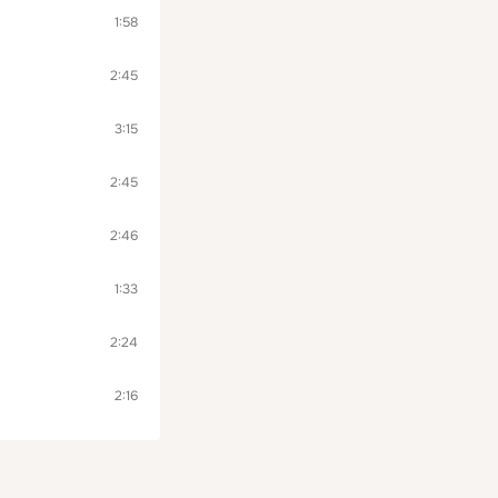
1:58
2:45
3:15
2:45
2:46
1:33
2:24
2:16