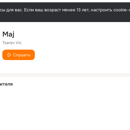
ы для вас. Если ваш возраст менее 13 лет, настроить cooki
Maj
Tsarev Vic
Слушать
ителя