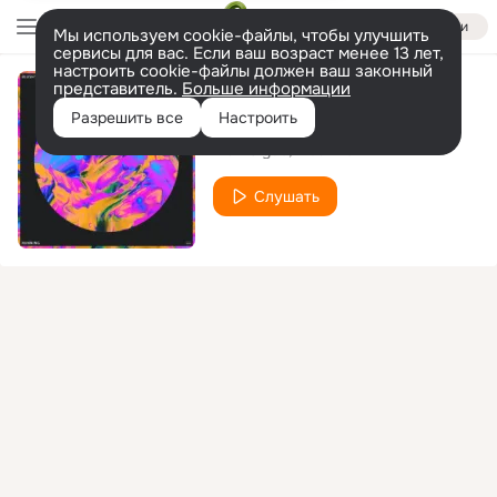
Войти
Мы используем cookie-файлы, чтобы улучшить
сервисы для вас. Если ваш возраст менее 13 лет,
настроить cookie-файлы должен ваш законный
представитель.
Больше информации
Running
Разрешить все
Настроить
Max Glyde
Blush'ko
Слушать