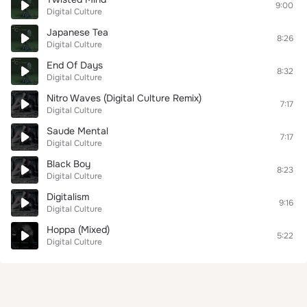
9:00
Digital Culture
Japanese Tea
8:26
Digital Culture
End Of Days
8:32
Digital Culture
Nitro Waves (Digital Culture Remix)
7:17
Digital Culture
Saude Mental
7:17
Digital Culture
Black Boy
8:23
Digital Culture
Digitalism
9:16
Digital Culture
Hoppa (Mixed)
5:22
Digital Culture