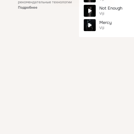
рекомендательные технологии
Подробнее
Not Enough
Viji
Mercy
Viji