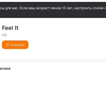
ы для вас. Если ваш возраст менее 13 лет, настроить cooki
Feel It
Viji
Слушать
ителя