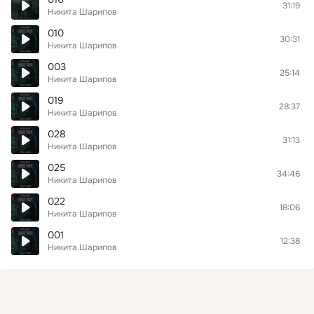
31:19
Никита Шарипов
010
30:31
Никита Шарипов
003
25:14
Никита Шарипов
019
28:37
Никита Шарипов
028
31:13
Никита Шарипов
025
34:46
Никита Шарипов
022
18:06
Никита Шарипов
001
12:38
Никита Шарипов