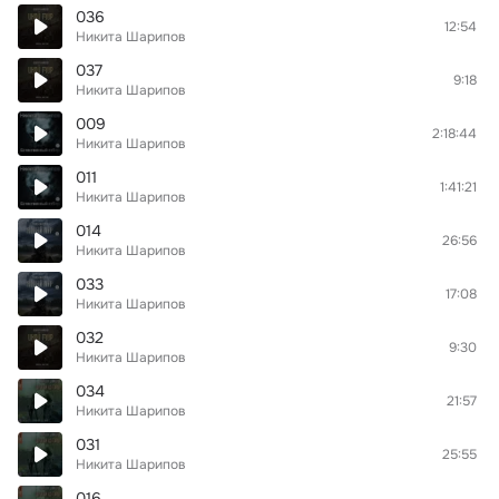
036
12:54
Никита Шарипов
037
9:18
Никита Шарипов
009
2:18:44
Никита Шарипов
011
1:41:21
Никита Шарипов
014
26:56
Никита Шарипов
033
17:08
Никита Шарипов
032
9:30
Никита Шарипов
034
21:57
Никита Шарипов
031
25:55
Никита Шарипов
016