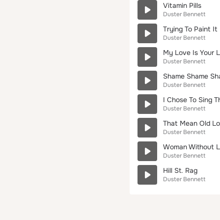
Vitamin Pills
Duster Bennett
Trying To Paint It
Duster Bennett
My Love Is Your 
Duster Bennett
Shame Shame Sh
Duster Bennett
I Chose To Sing T
Duster Bennett
That Mean Old L
Duster Bennett
Woman Without 
Duster Bennett
Hill St. Rag
Duster Bennett