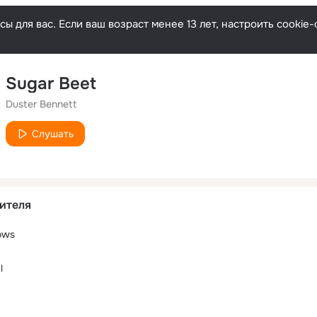
ы для вас. Если ваш возраст менее 13 лет, настроить cooki
Sugar Beet
Duster Bennett
Слушать
ителя
ows
l