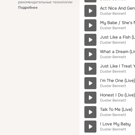
рекомендательные технологии
Подробнее
Act Nice And Gen
Duster Bennett
My Babe / She's 
Duster Bennett
Just Like a Fish (L
Duster Bennett
What a Dream (Li
Duster Bennett
Just Like I Treat 
Duster Bennett
I'm The One (Live)
Duster Bennett
Honest I Do (Live)
Duster Bennett
Talk To Me (Live)
Duster Bennett
I Love My Baby
Duster Bennett