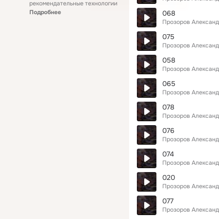
рекомендательные технологии
Подробнее
068
Прозоров Алексан
075
Прозоров Алексан
058
Прозоров Алексан
065
Прозоров Алексан
078
Прозоров Алексан
076
Прозоров Алексан
074
Прозоров Алексан
020
Прозоров Алексан
077
Прозоров Алексан