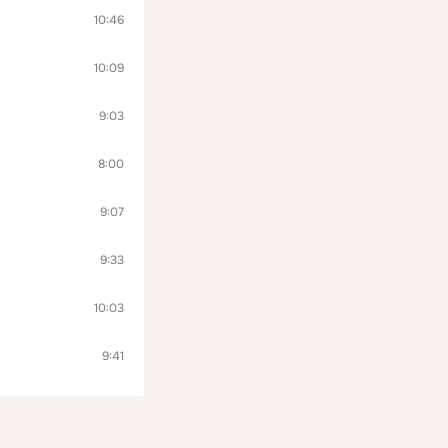
10:46
10:09
9:03
8:00
9:07
9:33
10:03
9:41