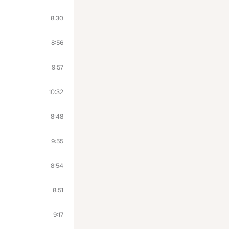
8:30
8:56
9:57
10:32
8:48
9:55
8:54
8:51
9:17