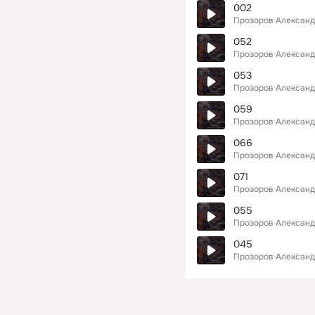
002
Прозоров Алексан
052
Прозоров Алексан
053
Прозоров Алексан
059
Прозоров Алексан
066
Прозоров Алексан
071
Прозоров Алексан
055
Прозоров Алексан
045
Прозоров Алексан