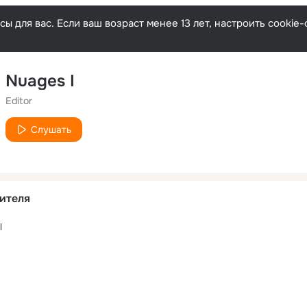
ы для вас. Если ваш возраст менее 13 лет, настроить cooki
Nuages I
Editor
Слушать
ителя
l