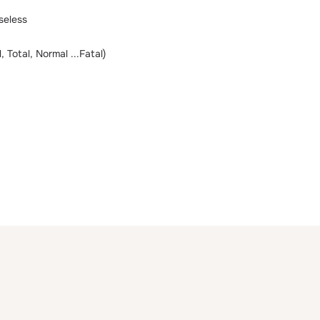
seless
 Total, Normal ...Fatal)