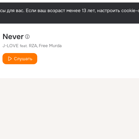
ы для вас. Если ваш возраст менее 13 лет, настроить cooki
Never
J-LOVE
RZA
Free Murda
feat.
Слушать