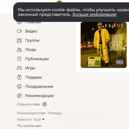
Мы используем cookie-файлы, чтобы улучшить сервис
законный представитель.
Больше информации
Левая
Главная
колонка
Видео
Группы
Люди
Публикации
Игры
Подарки
Поздравления
Рекомендации
Сменить язык
Рекламодателям
Помощь
Новости
Ещё
Мы применяем