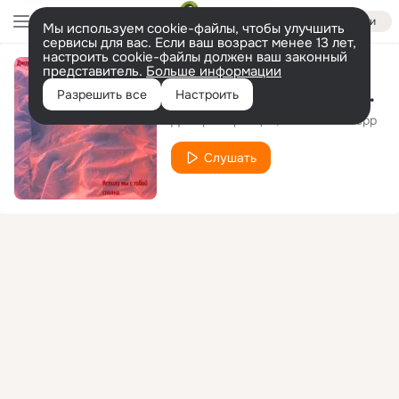
Войти
Мы используем cookie-файлы, чтобы улучшить
сервисы для вас. Если ваш возраст менее 13 лет,
настроить cookie-файлы должен ваш законный
представитель.
Больше информации
Испили мы с тобой сполна
Разрешить все
Настроить
Дмитрий Гревцев
Ната ли Северр
Слушать