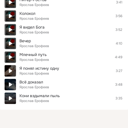
3:41
Ярослав Ерофеев
Колокол
3:56
Ярослав Ерофеев
Я видел Бога
3:52
Ярослав Ерофеев
Вечер
4:10
Ярослав Ерофеев
Млечный путь
4:49
Ярослав Ерофеев
Я понял истину одну
3:27
Ярослав Ерофеев
Всё доказал
3:48
Ярослав Ерофеев
Кони вздымали пыль
3:35
Ярослав Ерофеев