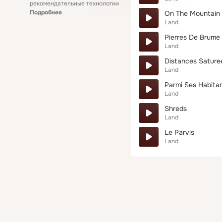
рекомендательные технологии
Подробнее
On The Mountain
Land
Pierres De Brume
Land
Distances Sature
Land
Parmi Ses Habita
Land
Shreds
Land
Le Parvis
Land