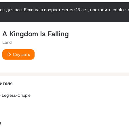
ы для вас. Если ваш возраст менее 13 лет, настроить cooki
A Kingdom Is Falling
Land
Слушать
ителя
 Legless-Cripple
)