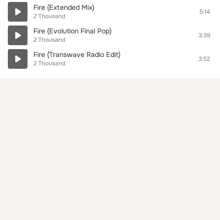
Fire (Extended Mix)
5:14
2 Thousand
Fire (Evolution Final Pop)
3:39
2 Thousand
Fire (Transwave Radio Edit)
3:52
2 Thousand