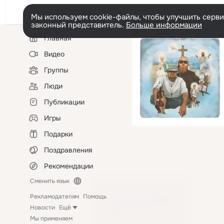
Мы используем cookie-файлы, чтобы улучшить сервис
законный представитель.
Больше информации
Левая
Главная
колонка
Видео
Группы
Люди
Публикации
Игры
Подарки
Поздравления
Рекомендации
Сменить язык
Рекламодателям
Помощь
Новости
Ещё
Мы применяем