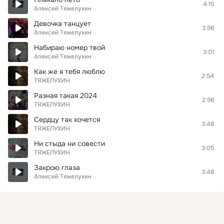
4:15
Алексей Тяжелухин
Девочка танцует
3:56
Алексей Тяжелухин
Набираю номер твой
3:01
Алексей Тяжелухин
Как же я тебя люблю
2:54
ТЯЖЕЛУХИН
Разная такая 2024
2:56
ТЯЖЕЛУХИН
Сердцу так хочется
3:48
ТЯЖЕЛУХИН
Ни стыда ни совести
3:05
ТЯЖЕЛУХИН
Закрою глаза
3:48
Алексей Тяжелухин