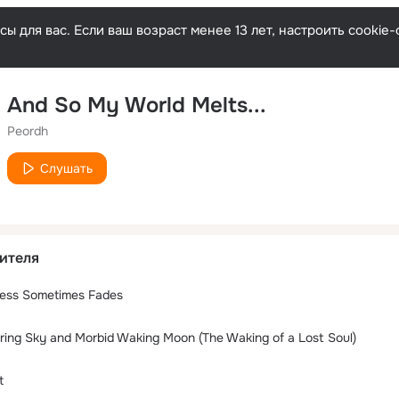
ы для вас. Если ваш возраст менее 13 лет, настроить cooki
And So My World Melts...
Peordh
Слушать
ителя
ness Sometimes Fades
ring Sky and Morbid Waking Moon (The Waking of a Lost Soul)
t