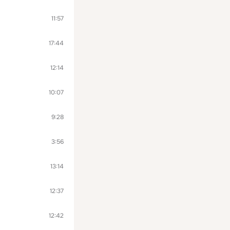
11:57
17:44
12:14
10:07
9:28
3:56
13:14
12:37
12:42