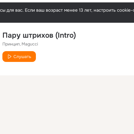
ы для вас. Если ваш возраст менее 13 лет, настроить cooki
Пару штрихов (Intro)
Принцип
Magucci
Слушать