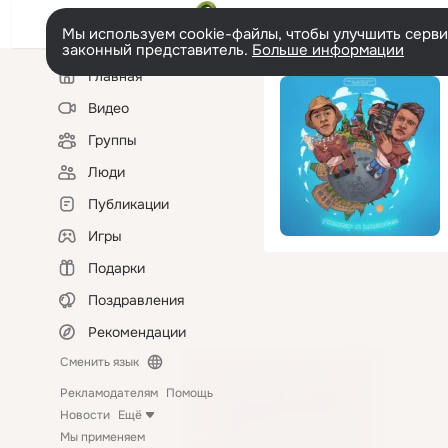
Мы используем cookie-файлы, чтобы улучшить сервис
законный представитель.
Больше информации
Левая
Главная
колонка
Видео
Группы
Люди
Публикации
Игры
Подарки
Поздравления
Рекомендации
Сменить язык
Рекламодателям
Помощь
Новости
Ещё
Мы применяем