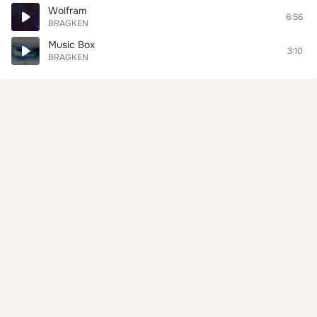
Wolfram
6:56
BRAGKEN
Music Box
3:10
BRAGKEN