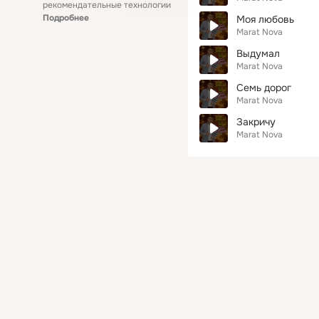
рекомендательные технологии
Подробнее
Моя любовь
Marat Nova
Выдумал
Marat Nova
Семь дорог
Marat Nova
Закричу
Marat Nova