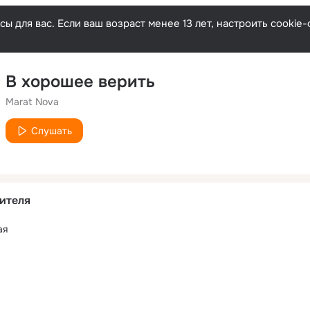
ы для вас. Если ваш возраст менее 13 лет, настроить cooki
В хорошее верить
Marat Nova
Слушать
ителя
ая