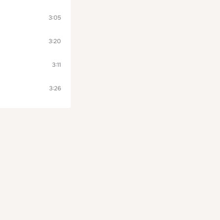
3:05
3:20
3:11
3:26