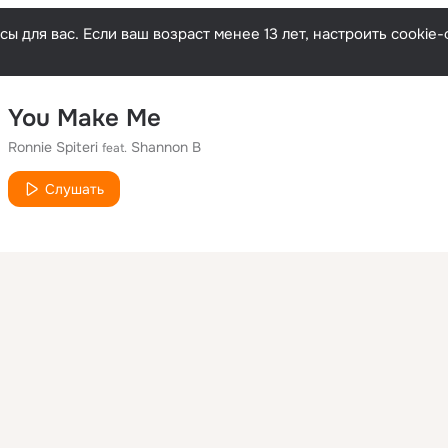
ы для вас. Если ваш возраст менее 13 лет, настроить cooki
You Make Me
Ronnie Spiteri
Shannon B
feat.
Слушать