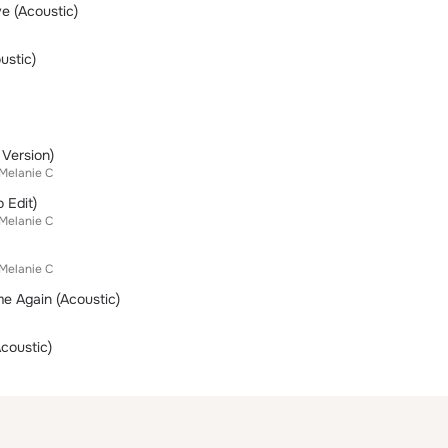
e (Acoustic)
ustic)
Version)
Melanie C
 Edit)
Melanie C
Melanie C
e Again (Acoustic)
coustic)