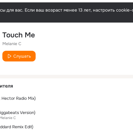
ы для вас. Если ваш возраст менее 13 лет, настроить cooki
Touch Me
Melanie C
Слушать
ителя
x Hector Radio Mix)
iggabeats Version)
Melanie C
ddard Remix Edit)