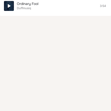
Ordinary Fool
3:54
Duffmusiq