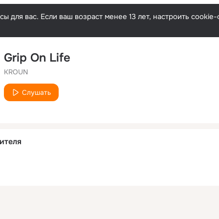
ы для вас. Если ваш возраст менее 13 лет, настроить cooki
Grip On Life
KROUN
Слушать
ителя