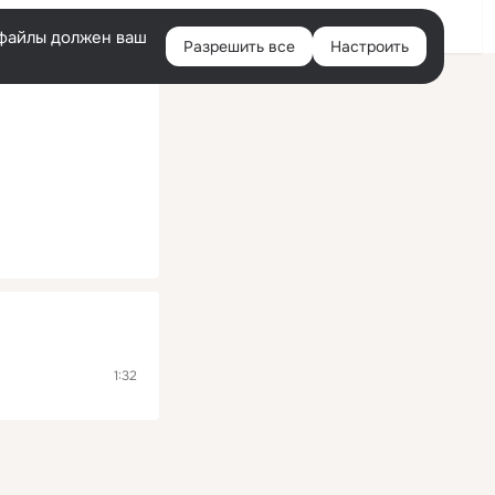
Войти
e-файлы должен ваш
Разрешить все
Настроить
Правая
колонка
1:32