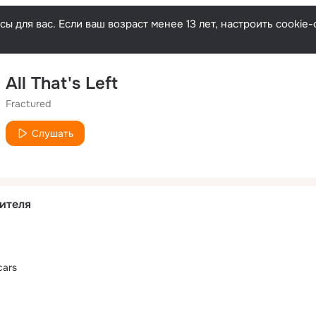
ы для вас. Если ваш возраст менее 13 лет, настроить cooki
All That's Left
Fractured
Слушать
ителя
cars