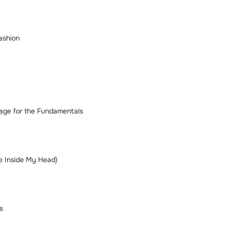
ashion
age for the Fundamentals
e Inside My Head)
s