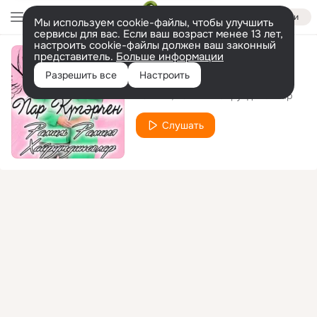
Войти
Мы используем cookie-файлы, чтобы улучшить
сервисы для вас. Если ваш возраст менее 13 лет,
настроить cookie-файлы должен ваш законный
представитель.
Больше информации
Пар кугэрчен
Разрешить все
Настроить
Рамиль
Рамиля Хайрутдиновлар
Слушать