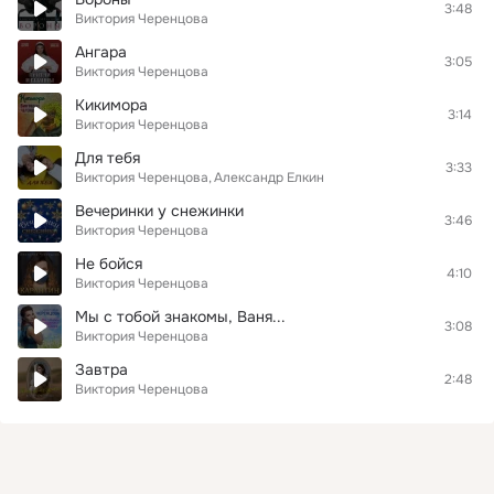
3:48
Виктория Черенцова
Ангара
3:05
Виктория Черенцова
Кикимора
3:14
Виктория Черенцова
Для тебя
3:33
Виктория Черенцова
Александр Елкин
Вечеринки у снежинки
3:46
Виктория Черенцова
Не бойся
4:10
Виктория Черенцова
Мы с тобой знакомы, Ваня...
3:08
Виктория Черенцова
Завтра
2:48
Виктория Черенцова