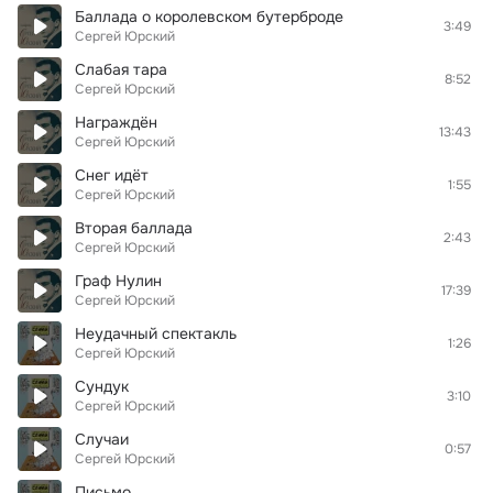
Баллада о королевском бутерброде
3:49
Сергей Юрский
Слабая тара
8:52
Сергей Юрский
Награждён
13:43
Сергей Юрский
Снег идёт
1:55
Сергей Юрский
Вторая баллада
2:43
Сергей Юрский
Граф Нулин
17:39
Сергей Юрский
Неудачный спектакль
1:26
Сергей Юрский
Сундук
3:10
Сергей Юрский
Случаи
0:57
Сергей Юрский
Письмо