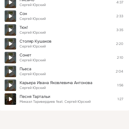
4:37
Сергей Юрский
Сон
2:33
Сергей Юрский
Тюк!
3:35
Сергей Юрский
Столяр Кушаков
2:20
Сергей Юрский
Сонет
2:10
Сергей Юрский
Пьеса
2:04
Сергей Юрский
Карьера Ивана Яковлевича Антонова
1:56
Сергей Юрский
Песня Тартальи
1:27
Микаэл Таривердиев
feat.
Сергей Юрский