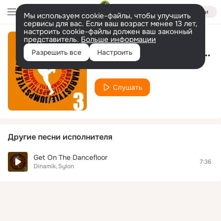
Войти
Мы используем cookie-файлы, чтобы улучшить
сервисы для вас. Если ваш возраст менее 13 лет,
настроить cookie-файлы должен ваш законный
представитель.
Больше информации
The Prophecy Of Darkness
Разрешить все
Настроить
Dinamik
Слушать
Другие песни исполнителя
Get On The Dancefloor
7:36
Dinamik
Sylon