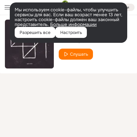
Войти
Мы используем cookie-файлы, чтобы улучшить
сервисы для вас. Если ваш возраст менее 13 лет,
настроить cookie-файлы должен ваш законный
представитель.
Больше информации
Camaro
Разрешить все
Настроить
Pasteman
Tanka
Слушать