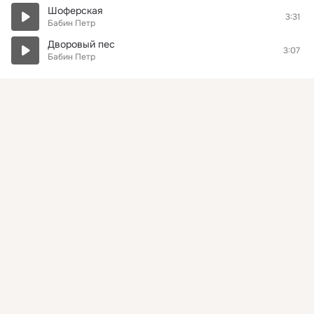
Шоферская
3:31
Бабин Петр
Дворовый пес
3:07
Бабин Петр