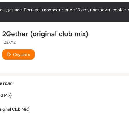
ы для вас. Если ваш возраст менее 13 лет, настроить cooki
2Gether (original club mix)
123XYZ
Слушать
ителя
ed Mix)
iginal Club Mix)